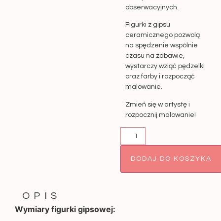
obserwacyjnych.
Figurki z gipsu
ceramicznego pozwolą
na spędzenie wspólnie
czasu na zabawie,
wystarczy wziąć pędzelki
oraz farby i rozpocząć
malowanie.
Zmień się w artystę i
rozpocznij malowanie!
DODAJ DO KOSZYKA
OPIS
Wymiary figurki gipsowej: