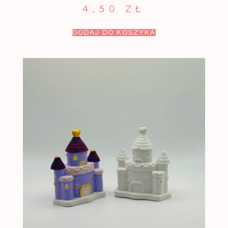
4,50
ZŁ
DODAJ DO KOSZYKA