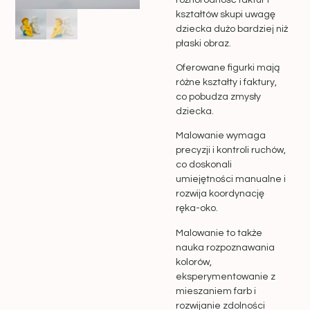
kształtów skupi uwagę
dziecka dużo bardziej niż
płaski obraz.
Oferowane figurki mają
różne kształty i faktury,
co pobudza zmysły
dziecka.
Malowanie wymaga
precyzji i kontroli ruchów,
co doskonali
umiejętności manualne i
rozwija koordynację
ręka-oko.
Malowanie to także
nauka rozpoznawania
kolorów,
eksperymentowanie z
mieszaniem farb i
rozwijanie zdolności