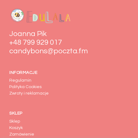
Joanna Pik
+48 799 929 017
candybons@poczta.fm
INFORMACJE
Regulamin
Polityka Cookies
Zwroty i reklamacje
SKLEP
Sklep
Koszyk
Zamówienie