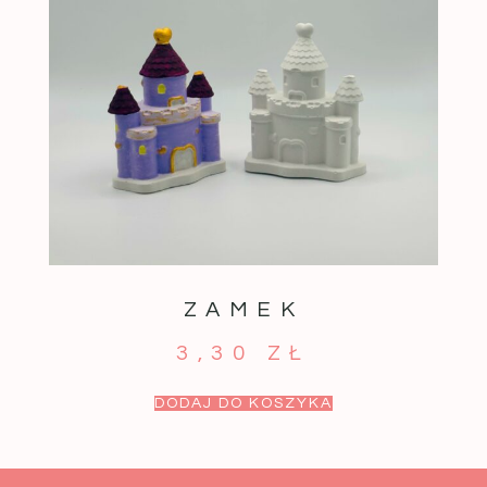
ZAMEK
3,30
ZŁ
DODAJ DO KOSZYKA