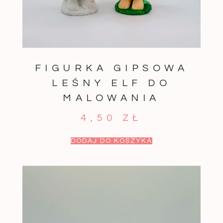
FIGURKA GIPSOWA
LEŚNY ELF DO
MALOWANIA
4,50
ZŁ
DODAJ DO KOSZYKA