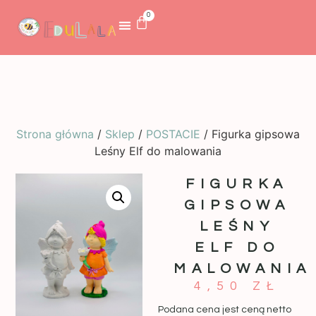
0
Strona główna
/
Sklep
/
POSTACIE
/ Figurka gipsowa
Leśny Elf do malowania
FIGURKA
GIPSOWA
LEŚNY
ELF DO
MALOWANIA
4,50
ZŁ
Podana cena jest ceną netto