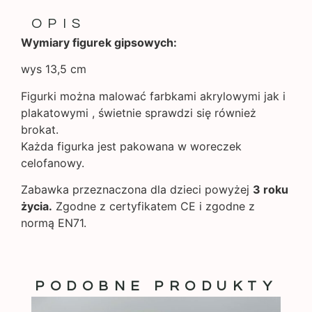
OPIS
Wymiary figurek gipsowych:
wys 13,5 cm
Figurki można malować farbkami akrylowymi jak i
plakatowymi , świetnie sprawdzi się również
brokat.
Każda figurka jest pakowana w woreczek
celofanowy.
Zabawka przeznaczona dla dzieci powyżej
3 roku
życia.
Zgodne z certyfikatem CE i zgodne z
normą EN71.
PODOBNE PRODUKTY