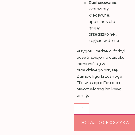
Zastosowanie:
Warsztaty
kreatywne,
upominek dla
grupy
przedszkolnej,
zajęcia w domu.
Przygotuj pędzelki, farby i
pozwól swojemu dziecku
zamienić się w
prawdziwego artystę!
Zamów figurki Leśnego
Elfa w sklepie Edulala i
stwórz własną, bajkową
armię.
DODAJ DO KOSZYKA