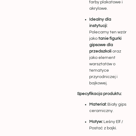
farby plakatowe i
akrylowe.
Idealny dla
instytucji:
Polecamy ten wzór
jako
tanie figurki
gipsowe dla
przedszkoli
oraz
jako element
warsztatów o
tematyce
przyrodniczej i
bajkowej.
Specyfikacja produktu:
Materiał:
Biały gips
ceramiczny.
Motyw:
Leśny Elf /
Postać z bajki.