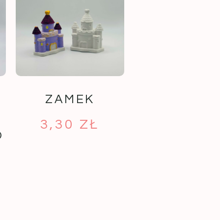
ZAMEK
3,30
ZŁ
O