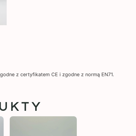
godne z certyfikatem CE i zgodne z normą EN71.
UKTY