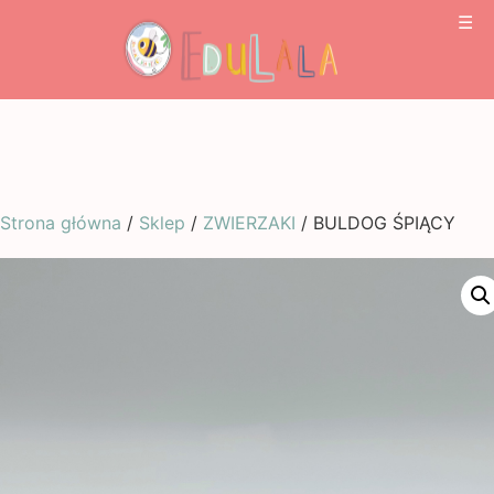
☰
Strona główna
/
Sklep
/
ZWIERZAKI
/ BULDOG ŚPIĄCY