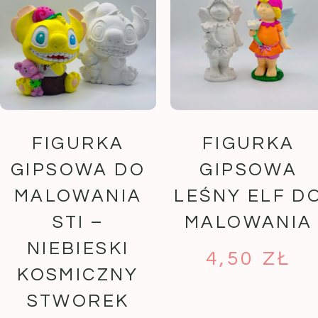
FIGURKA
FIGURKA
GIPSOWA DO
GIPSOWA
MALOWANIA
LEŚNY ELF D
STI –
MALOWANIA
NIEBIESKI
4,50
ZŁ
KOSMICZNY
STWOREK