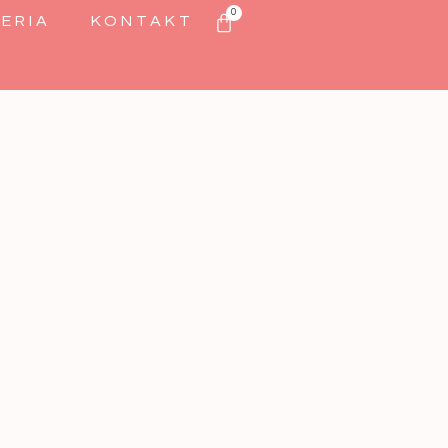
0
ERIA
KONTAKT