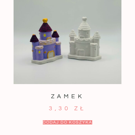
ZAMEK
3,30
ZŁ
DODAJ DO KOSZYKA