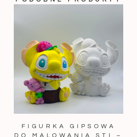
FIGURKA GIPSOWA
DO MALOWANIA STI –