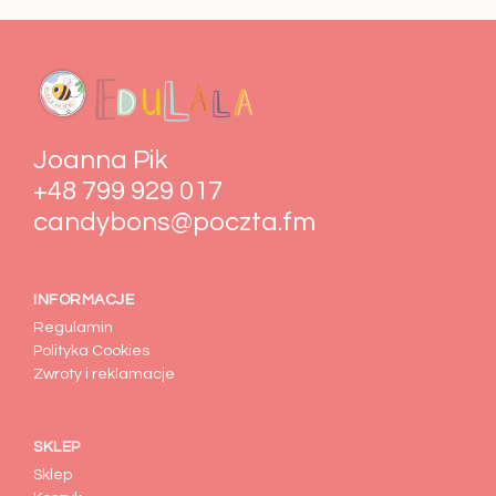
Joanna Pik
+48 799 929 017
candybons@poczta.fm
INFORMACJE
Regulamin
Polityka Cookies
Zwroty i reklamacje
SKLEP
Sklep