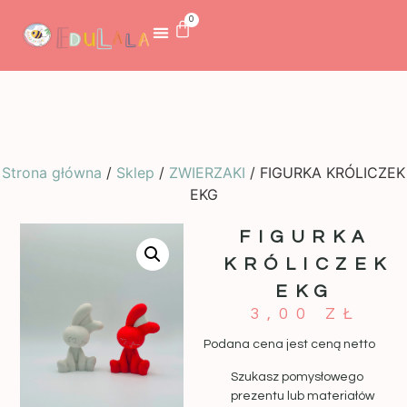
0
Strona główna
/
Sklep
/
ZWIERZAKI
/ FIGURKA KRÓLICZEK
EKG
FIGURKA
KRÓLICZEK
EKG
3,00
ZŁ
Podana cena jest ceną netto
Szukasz pomysłowego
prezentu lub materiałów