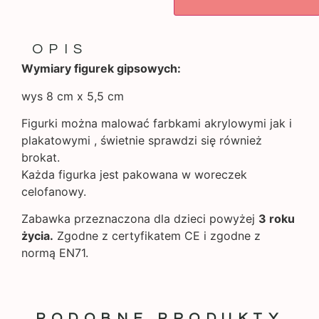
OPIS
Wymiary figurek gipsowych:
wys 8 cm x 5,5 cm
Figurki można malować farbkami akrylowymi jak i
plakatowymi , świetnie sprawdzi się również
brokat.
Każda figurka jest pakowana w woreczek
celofanowy.
Zabawka przeznaczona dla dzieci powyżej
3 roku
życia.
Zgodne z certyfikatem CE i zgodne z
normą EN71.
PODOBNE PRODUKTY