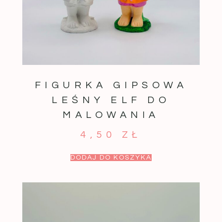
FIGURKA GIPSOWA
LEŚNY ELF DO
MALOWANIA
4,50
ZŁ
DODAJ DO KOSZYKA