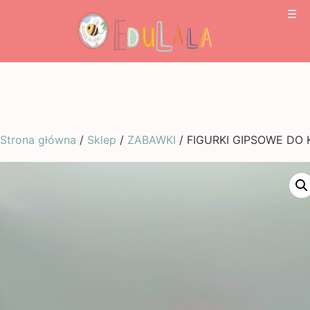
☰
Strona główna
/
Sklep
/
ZABAWKI
/ FIGURKI GIPSOWE DO