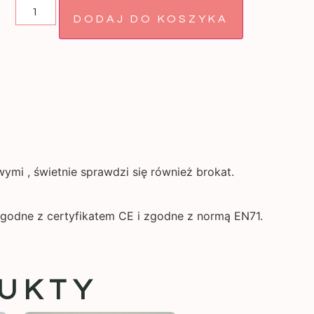
DODAJ DO KOSZYKA
ymi , świetnie sprawdzi się również brokat.
godne z certyfikatem CE i zgodne z normą EN71.
UKTY