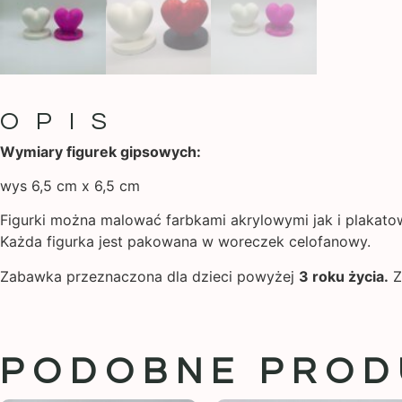
OPIS
Wymiary figurek gipsowych:
wys 6,5 cm x 6,5 cm
Figurki można malować farbkami akrylowymi jak i plakatow
Każda figurka jest pakowana w woreczek celofanowy.
Zabawka przeznaczona dla dzieci powyżej
3 roku życia.
Z
PODOBNE PROD