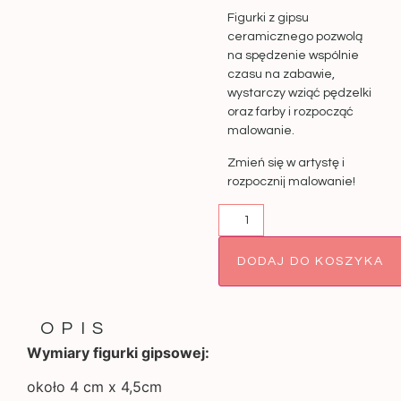
Figurki z gipsu
ceramicznego pozwolą
na spędzenie wspólnie
czasu na zabawie,
wystarczy wziąć pędzelki
oraz farby i rozpocząć
malowanie.
Zmień się w artystę i
rozpocznij malowanie!
DODAJ DO KOSZYKA
OPIS
Wymiary figurki gipsowej:
około 4 cm x 4,5cm