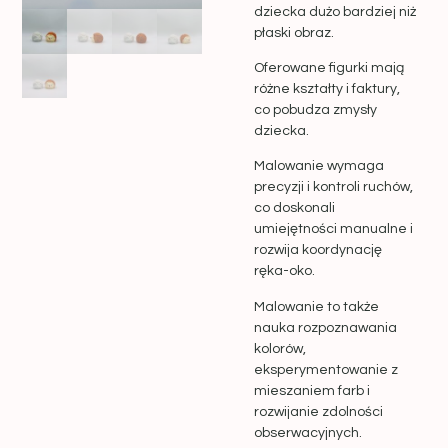
dziecka dużo bardziej niż
płaski obraz.
Oferowane figurki mają
różne kształty i faktury,
co pobudza zmysły
dziecka.
Malowanie wymaga
precyzji i kontroli ruchów,
co doskonali
umiejętności manualne i
rozwija koordynację
ręka-oko.
Malowanie to także
nauka rozpoznawania
kolorów,
eksperymentowanie z
mieszaniem farb i
rozwijanie zdolności
obserwacyjnych.