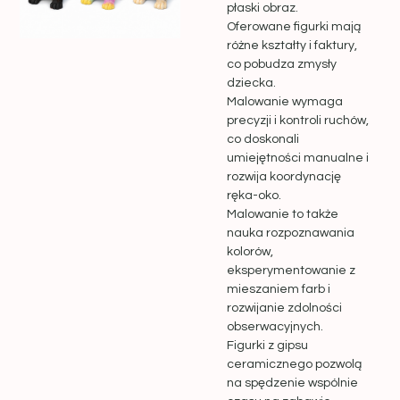
płaski obraz.
Oferowane figurki mają
różne kształty i faktury,
co pobudza zmysły
dziecka.
Malowanie wymaga
precyzji i kontroli ruchów,
co doskonali
umiejętności manualne i
rozwija koordynację
ręka-oko.
Malowanie to także
nauka rozpoznawania
kolorów,
eksperymentowanie z
mieszaniem farb i
rozwijanie zdolności
obserwacyjnych.
Figurki z gipsu
ceramicznego pozwolą
na spędzenie wspólnie