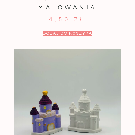
MALOWANIA
4,50
ZŁ
DODAJ DO KOSZYKA