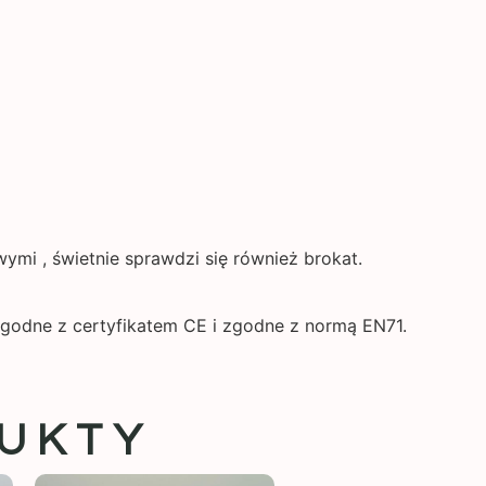
ymi , świetnie sprawdzi się również brokat.
godne z certyfikatem CE i zgodne z normą EN71.
UKTY