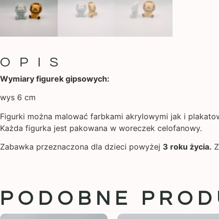
OPIS
Wymiary figurek gipsowych:
wys 6 cm
Figurki można malować farbkami akrylowymi jak i plakatow
Każda figurka jest pakowana w woreczek celofanowy.
Zabawka przeznaczona dla dzieci powyżej
3 roku życia.
Z
PODOBNE PROD