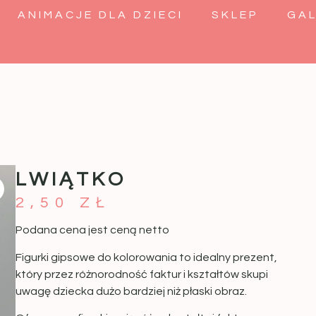
ANIMACJE DLA DZIECI
SKLEP
GAL
LWIĄTKO
2,50
ZŁ
Podana cena jest ceną netto
Figurki gipsowe do kolorowania to idealny prezent,
który przez różnorodność faktur i kształtów skupi
uwagę dziecka dużo bardziej niż płaski obraz.