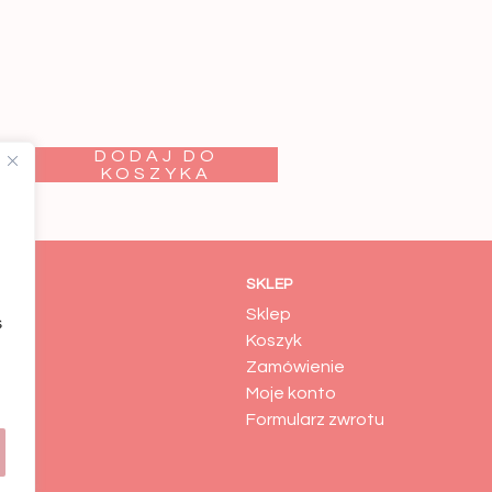
DODAJ DO
KOSZYKA
SKLEP
Sklep
s
es
Koszyk
macje
Zamówienie
Moje konto
Formularz zwrotu