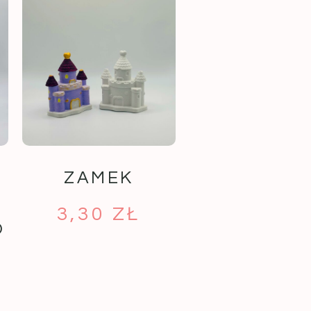
ZAMEK
3,30
ZŁ
O