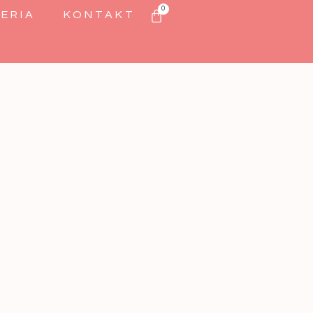
0
ERIA
KONTAKT