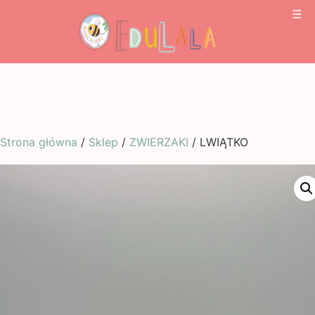
☰
Strona główna
/
Sklep
/
ZWIERZAKI
/ LWIĄTKO