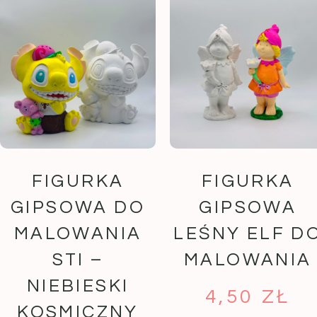
FIGURKA
FIGURKA
GIPSOWA DO
GIPSOWA
MALOWANIA
LEŚNY ELF D
STI –
MALOWANIA
NIEBIESKI
4,50
ZŁ
KOSMICZNY