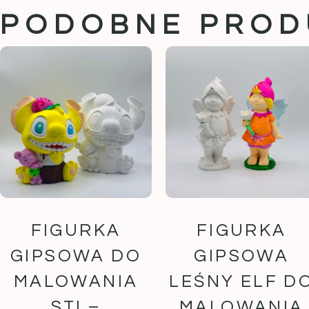
PODOBNE PROD
FIGURKA
FIGURKA
GIPSOWA DO
GIPSOWA
MALOWANIA
LEŚNY ELF D
STI –
MALOWANIA