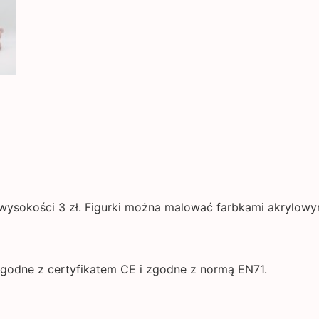
wysokości 3 zł. Figurki można malować farbkami akrylowy
godne z certyfikatem CE i zgodne z normą EN71.