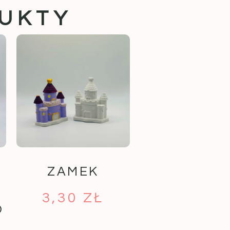
UKTY
ZAMEK
3,30
ZŁ
O