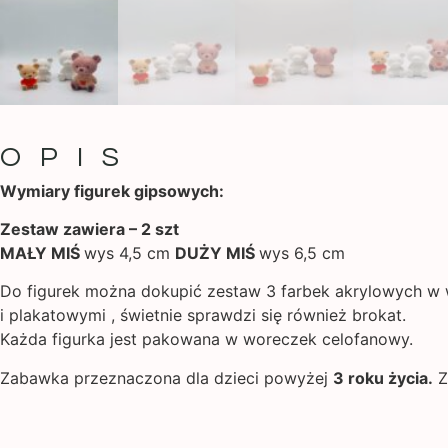
OPIS
Wymiary figurek gipsowych:
Zestaw zawiera – 2 szt
MAŁY MIŚ
wys 4,5 cm
DUŻY MIŚ
wys 6,5 cm
Do figurek można dokupić zestaw 3 farbek akrylowych w 
i plakatowymi , świetnie sprawdzi się również brokat.
Każda figurka jest pakowana w woreczek celofanowy.
Zabawka przeznaczona dla dzieci powyżej
3 roku życia.
Z