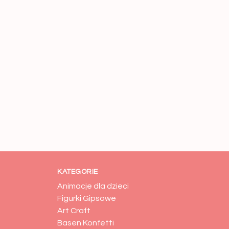
KATEGORIE
Animacje dla dzieci
Figurki Gipsowe
Art Craft
Basen Konfetti