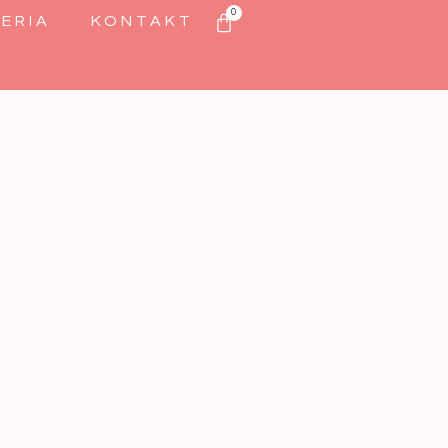
0
ERIA
KONTAKT