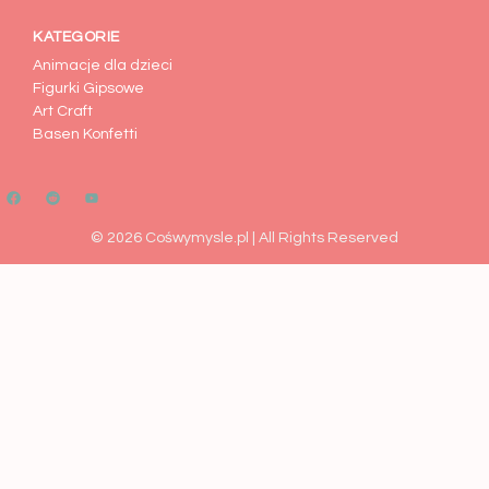
KATEGORIE
Animacje dla dzieci
Figurki Gipsowe
Art Craft
Basen Konfetti
© 2026 Cośwymysle.pl | All Rights Reserved