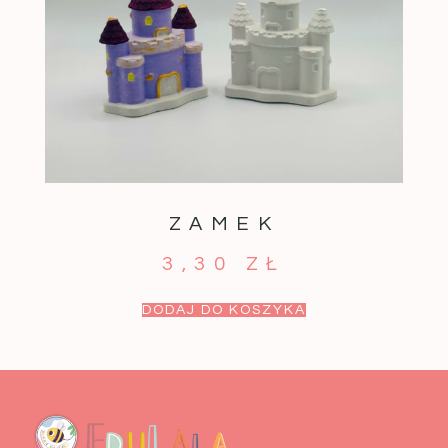
ZAMEK
3,30
ZŁ
DODAJ DO KOSZYKA