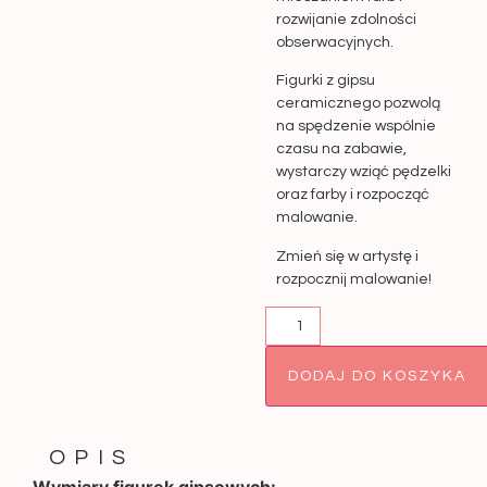
rozwijanie zdolności
obserwacyjnych.
Figurki z gipsu
ceramicznego pozwolą
na spędzenie wspólnie
czasu na zabawie,
wystarczy wziąć pędzelki
oraz farby i rozpocząć
malowanie.
Zmień się w artystę i
rozpocznij malowanie!
DODAJ DO KOSZYKA
OPIS
Wymiary figurek gipsowych: