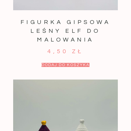
FIGURKA GIPSOWA
LEŚNY ELF DO
MALOWANIA
4,50
ZŁ
DODAJ DO KOSZYKA